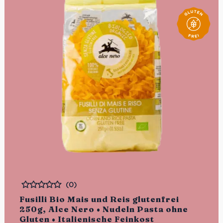
(0)
Bewertet
Fusilli Bio Mais und Reis glutenfrei
250g, Alce Nero • Nudeln Pasta ohne
Gluten • Italienische Feinkost