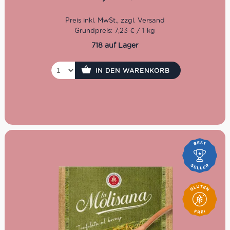
Grundpreis: 7,23 € / 1 kg
718 auf Lager
IN DEN WARENKORB