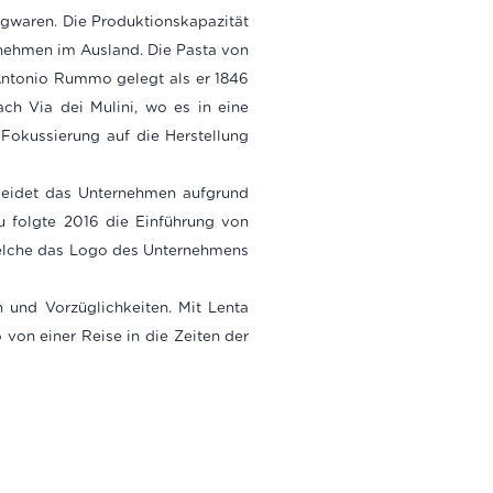
eigwaren. Die Produktionskapazität
nehmen im Ausland. Die Pasta von
Antonio Rummo gelegt als er 1846
ch Via dei Mulini, wo es in eine
Fokussierung auf die Herstellung
rleidet das Unternehmen aufgrund
 folgte 2016 die Einführung von
welche das Logo des Unternehmens
n und Vorzüglichkeiten. Mit Lenta
 von einer Reise in die Zeiten der