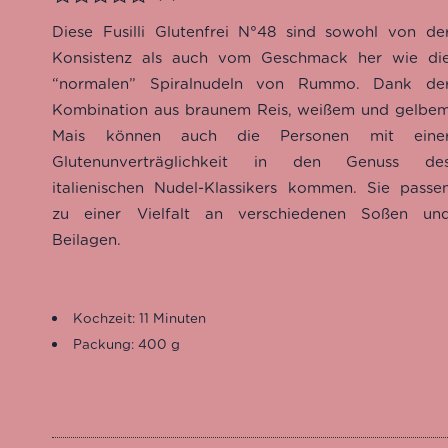
Bewertet
Diese Fusilli Glutenfrei N°48 sind sowohl von de
Konsistenz als auch vom Geschmack her wie di
“normalen” Spiralnudeln von Rummo. Dank de
Kombination aus braunem Reis, weißem und gelbe
Mais können auch die Personen mit eine
Glutenunverträglichkeit in den Genuss de
italienischen Nudel-Klassikers kommen. Sie passe
zu
einer Vielfalt an verschiedenen Soßen un
Beilagen.
Kochzeit: 11 Minuten
Packung: 400 g