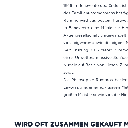
1846 in Benevento gegründet, ist 
des Familienunternehmens beträg
Rummo wird aus bestem Hartweize
in Benevento eine Mühle zur Her
Aktiengesellschaft umgewandelt 
von Teigwaren sowie die eigene M
Seit Frühling 2015 bietet Rummo
eines Unwetters massive Schäde
Nudeln auf Basis von Linsen. Zu
zeigt.
Die Philosophie Rummos basiert a
Lavorazione, einer exklusiven Met
großen Meister sowie von der Hin
WIRD OFT ZUSAMMEN GEKAUFT M