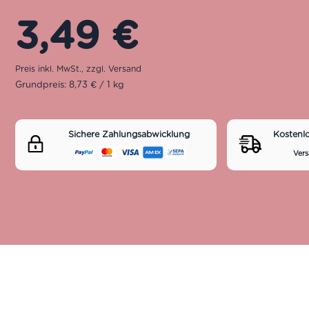
3,49
€
Grundpreis: 8,73 € / 1 kg
Sichere Zahlungsabwicklung
Kostenl
Vers