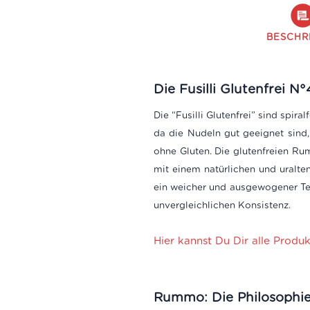
BESCHR
Die Fusilli Glutenfrei 
Die “Fusilli Glutenfrei” sind spir
da die Nudeln gut geeignet sind,
ohne Gluten.
Die glutenfreien Rum
mit einem natürlichen und uralt
ein weicher und ausgewogener Tei
unvergleichlichen Konsistenz.
Hier kannst Du Dir alle Prod
Rummo: Die Philosophi