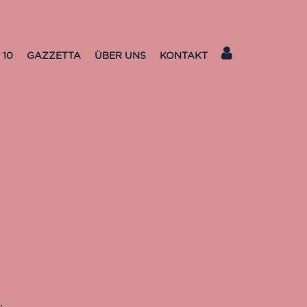
 10
GAZZETTA
ÜBER UNS
KONTAKT