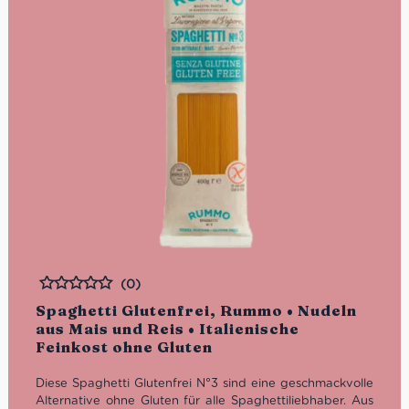
(0)
Bewertet
Spaghetti Glutenfrei, Rummo • Nudeln
aus Mais und Reis • Italienische
Feinkost ohne Gluten
Diese Spaghetti Glutenfrei N°3 sind eine geschmackvolle
Alternative ohne Gluten für alle Spaghettiliebhaber. Aus