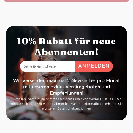
10% Rabatt für neue
Abonnenten!
Wir versenden maximal 2 Newsletter pro Monat
mit unseren exklusiven Angeboten und
Empfehlungen!
Durch Ihre Anmeldung stimmen Sie dem Erhalt von Werbe-E-Mails zu. Sie
können sich jederzeit wieder abmelden. Weitere Informationen erhalten Sie
in unseren
Datenschutzrichtlinien
.