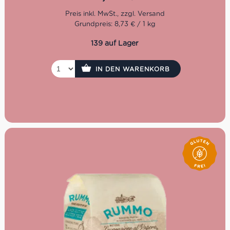
verschiedenen Soßen und Beilagen.
Grundpreis: 8,73 € / 1 kg
Kochzeit: 11 Minuten
Packung: 400 g
139 auf Lager
IN DEN WARENKORB