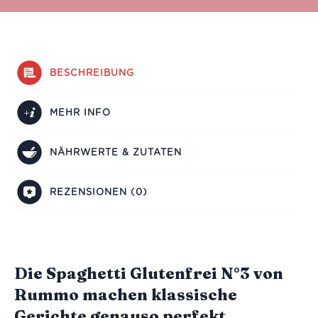
BESCHREIBUNG
MEHR INFO
NÄHRWERTE & ZUTATEN
REZENSIONEN (0)
Die Spaghetti Glutenfrei N°3 von
Rummo machen klassische
Gerichte genauso perfekt