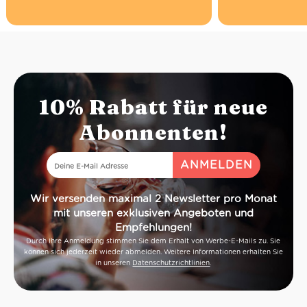
10% Rabatt für neue
Abonnenten!
Wir versenden maximal 2 Newsletter pro Monat
mit unseren exklusiven Angeboten und
Empfehlungen!
Durch Ihre Anmeldung stimmen Sie dem Erhalt von Werbe-E-Mails zu. Sie
können sich jederzeit wieder abmelden. Weitere Informationen erhalten Sie
in unseren
Datenschutzrichtlinien
.