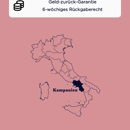
Geld-zurück-Garantie
6-wöchiges Rückgaberecht