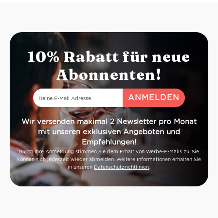
10% Rabatt für neue
Abonnenten!
Wir versenden maximal 2 Newsletter pro Monat
mit unseren exklusiven Angeboten und
Empfehlungen!
Durch Ihre Anmeldung stimmen Sie dem Erhalt von Werbe-E-Mails zu. Sie
können sich jederzeit wieder abmelden. Weitere Informationen erhalten Sie
in unseren
Datenschutzrichtlinien
.