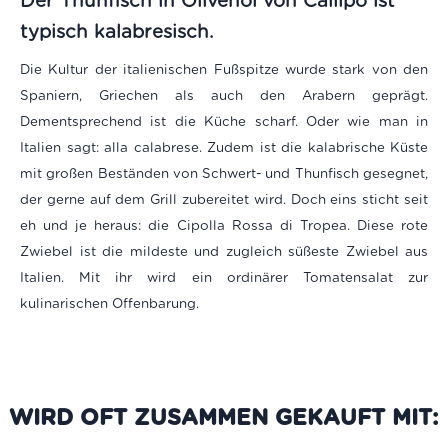
Der Thunfisch in Olivenöl von Callipo ist
typisch kalabresisch.
Die Kultur der italienischen Fußspitze wurde stark von den
Spaniern, Griechen als auch den Arabern geprägt.
Dementsprechend ist die Küche scharf. Oder wie man in
Italien sagt: alla calabrese. Zudem ist die kalabrische Küste
mit großen Beständen von Schwert- und Thunfisch gesegnet,
der gerne auf dem Grill zubereitet wird. Doch eins sticht seit
eh und je heraus: die Cipolla Rossa di Tropea. Diese rote
Zwiebel ist die mildeste und zugleich süßeste Zwiebel aus
Italien. Mit ihr wird ein ordinärer Tomatensalat zur
kulinarischen Offenbarung.
WIRD OFT ZUSAMMEN GEKAUFT MIT: