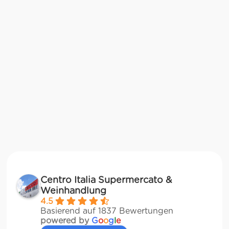
Centro Italia Supermercato &
Weinhandlung
4.5
Basierend auf 1837 Bewertungen
powered by
G
o
o
g
l
e