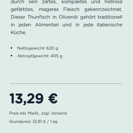
durch sein zartes, kompaktes und hellrosa
gefärbtes, mageres Fleisch gekennzeichnet.
Dieser Thunfisch in Olivenöl gehört traditionell
in jeden Alimentari und in jede italienische
Küche.
Nettogewicht: 620 g
Abtropfgewicht: 405 g
13,29
€
Grundpreis: 32,81 € / 1 kg