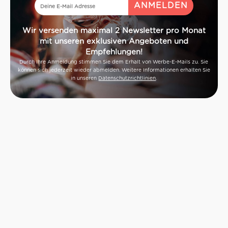
Wir versenden maximal 2 Newsletter pro Monat
mit unseren exklusiven Angeboten und
Empfehlungen!
Durch Ihre Anmeldung stimmen Sie dem Erhalt von Werbe-E-Mails zu. Sie
können sich jederzeit wieder abmelden. Weitere Informationen erhalten Sie
in unseren
Datenschutzrichtlinien
.