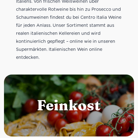
Italiens. Von frischen Weißweinen über
charaktervolle Rotweine bis hin zu Prosecco und
Schaumweinen findest du bei Centro Italia Weine
für jeden Anlass. Unser Sortiment stammt aus
realen italienischen Kellereien und wird
kontinuierlich gepflegt – online wie in unseren
Supermärkten. Italienischen Wein online
entdecken.
Feinkost