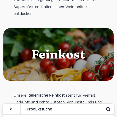
Supermärkten. Italienischen Wein online
entdecken.
Feinkost
Unsere
italienische Feinkost
steht für Vielfalt,
Herkunft und echte Zutaten. Von Pasta, Reis und
Tomatensaucen über Olivenöl, Antipasti und
Pesto bis zu Balsamico und Spezialitäten aus