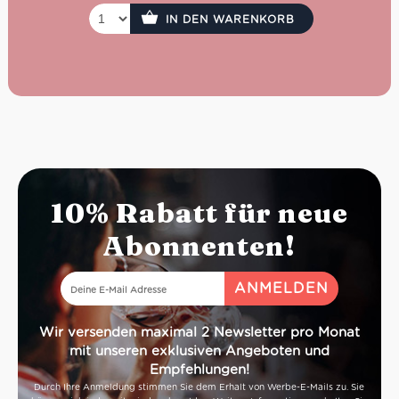
IN DEN WARENKORB
10% Rabatt für neue
Abonnenten!
Wir versenden maximal 2 Newsletter pro Monat
mit unseren exklusiven Angeboten und
Empfehlungen!
Durch Ihre Anmeldung stimmen Sie dem Erhalt von Werbe-E-Mails zu. Sie