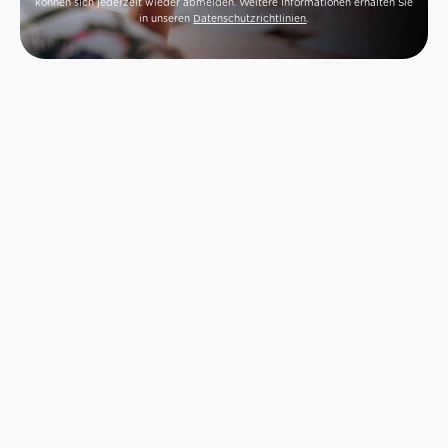
können sich jederzeit wieder abmelden. Weitere Informationen erhalten Sie
in unseren
Datenschutzrichtlinien
.