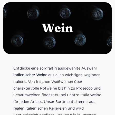
Wein
Entdecke eine sorgfältig ausgewählte Auswahl
italienischer Weine
aus allen wichtigen Regionen
Italiens. Von frischen Weißweinen über
charaktervolle Rotweine bis hin zu Prosecco und
Schaumweinen findest du bei Centro Italia Weine
für jeden Anlass. Unser Sortiment stammt aus
realen italienischen Kellereien und wird
kontinuierlich gepflegt – online wie in unseren