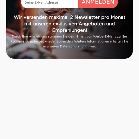
Wir versenden maximal 2 Newsletter pro Monat
mit unseren exklusiven Angeboten und
Empfehlungen!
Durch Ihre Anmeldung stimmen Sie dem Erhalt von Werbe-E-Mails zu. Sie
können sich jederzeit wieder abmelden. Weitere Informationen erhalten Sie
in unseren
Datenschutzrichtlinien
.