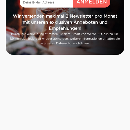
Wir versenden maximal 2 Newsletter pro Monat
mit unseren exklusiven Angeboten und
Empfehlungen!
Durch Ihre Anmeldung stimmen Sie dem Erhalt von Werbe-E-Mails zu. Sie
können sich jederzeit wieder abmelden. Weitere Informationen erhalten Sie
in unseren
Datenschutzrichtlinien
.