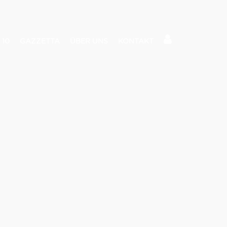
 10
GAZZETTA
ÜBER UNS
KONTAKT