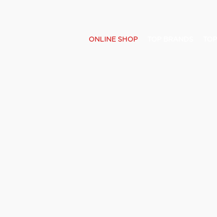
ONLINE SHOP
TOP BRANDS
TOP