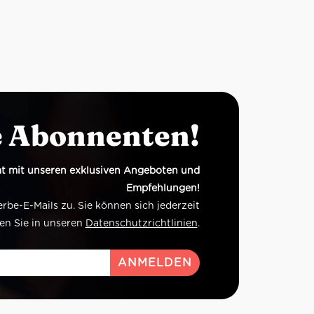
e Abonnenten!
t mit unseren exklusiven Angeboten und
Empfehlungen!
e-E-Mails zu. Sie können sich jederzeit
en Sie in unseren
Datenschutzrichtlinien
.