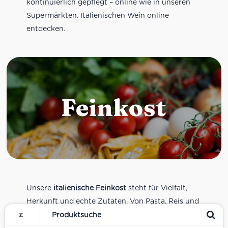
kontinuierlich gepflegt – online wie in unseren
Supermärkten. Italienischen Wein online
entdecken.
Feinkost
Unsere
italienische Feinkost
steht für Vielfalt,
Herkunft und echte Zutaten. Von Pasta, Reis und
Tomatensaucen über Olivenöl, Antipasti und
Pesto bis zu Balsamico und Spezialitäten aus