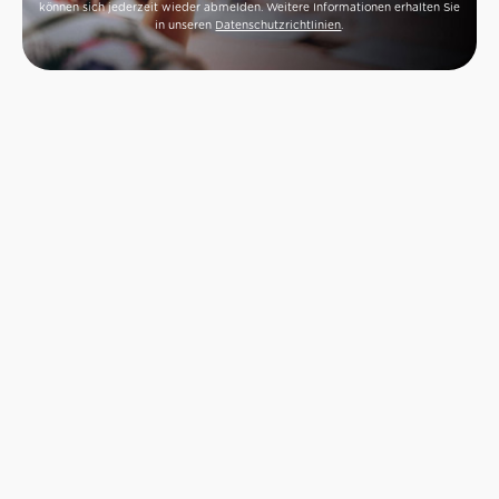
können sich jederzeit wieder abmelden. Weitere Informationen erhalten Sie
in unseren
Datenschutzrichtlinien
.