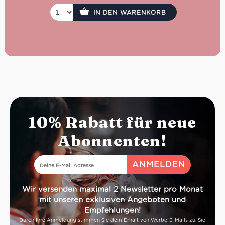
IN DEN WARENKORB
10% Rabatt für neue
Abonnenten!
Wir versenden maximal 2 Newsletter pro Monat
mit unseren exklusiven Angeboten und
Empfehlungen!
Durch Ihre Anmeldung stimmen Sie dem Erhalt von Werbe-E-Mails zu. Sie