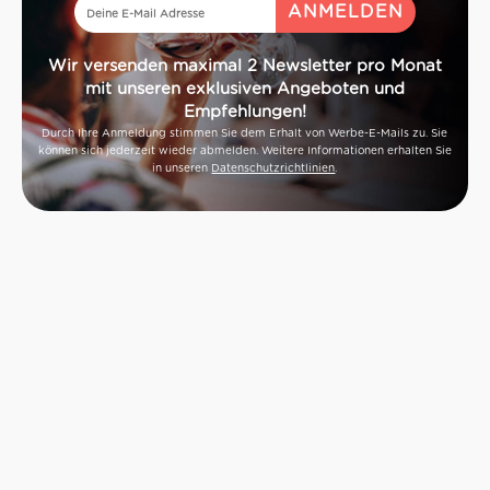
Wir versenden maximal 2 Newsletter pro Monat
mit unseren exklusiven Angeboten und
Empfehlungen!
Durch Ihre Anmeldung stimmen Sie dem Erhalt von Werbe-E-Mails zu. Sie
können sich jederzeit wieder abmelden. Weitere Informationen erhalten Sie
in unseren
Datenschutzrichtlinien
.