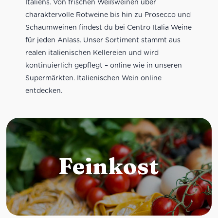
Italiens. Von frischen Weißweinen über
charaktervolle Rotweine bis hin zu Prosecco und
Schaumweinen findest du bei Centro Italia Weine
für jeden Anlass. Unser Sortiment stammt aus
realen italienischen Kellereien und wird
kontinuierlich gepflegt – online wie in unseren
Supermärkten. Italienischen Wein online
entdecken.
Feinkost