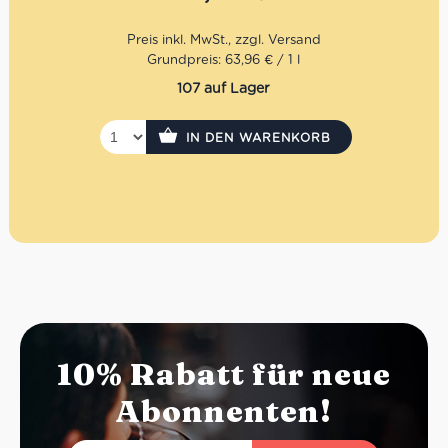
nochmals zu unterstreichen, wird die Flasche mit rotem
Siegelwachs versiegelt.
Grundpreis: 63,96 € / 1 l
107 auf Lager
IN DEN WARENKORB
10% Rabatt für neue
Abonnenten!