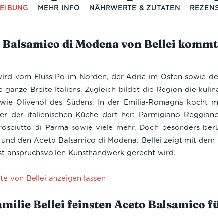
EIBUNG
MEHR INFO
NÄHRWERTE & ZUTATEN
REZENS
 Balsamico di Modena von Bellei kommt 
ird vom Fluss Po im Norden, der Adria im Osten sowie d
ie ganze Breite Italiens. Zugleich bildet die Region die kuli
wie Olivenöl des Südens. In der Emilia-Romagna kocht 
ker der italienischen Küche dort her: Parmigiano Reggian
rosciutto di Parma sowie viele mehr. Doch besonders berü
 und den Aceto Balsamico di Modena. Bellei zeigt mit dem
t anspruchsvollen Kunsthandwerk gerecht wird.
te von Bellei anzeigen lassen
Familie Bellei feinsten Aceto Balsamico 