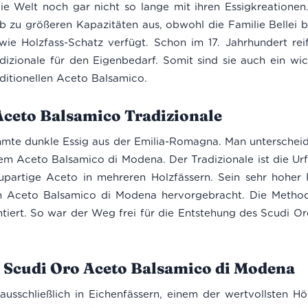
e Welt noch gar nicht so lange mit ihren Essigkreationen.
eb zu größeren Kapazitäten aus, obwohl die Familie Bellei b
wie Holzfass-Schatz verfügt. Schon im 17. Jahrhundert reift
zionale für den Eigenbedarf. Somit sind sie auch ein wich
ditionellen Aceto Balsamico.
Aceto Balsamico Tradizionale
hmte dunkle Essig aus der Emilia-Romagna. Man untersche
em Aceto Balsamico di Modena. Der Tradizionale ist die Ur
irupartige Aceto in mehreren Holzfässern. Sein sehr hoher 
n Aceto Balsamico di Modena hervorgebracht. Die Methodik 
ntiert. So war der Weg frei für die Entstehung des Scudi 
n Scudi Oro Aceto Balsamico di Modena
ausschließlich in Eichenfässern, einem der wertvollsten H