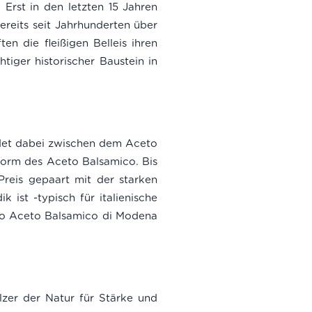
 Erst in den letzten 15 Jahren
ereits seit Jahrhunderten über
en die fleißigen Belleis ihren
tiger historischer Baustein in
idet dabei zwischen dem Aceto
form des Aceto Balsamico. Bis
Preis gepaart mit der starken
ist -typisch für italienische
Oro Aceto Balsamico di Modena
ölzer der Natur für Stärke und