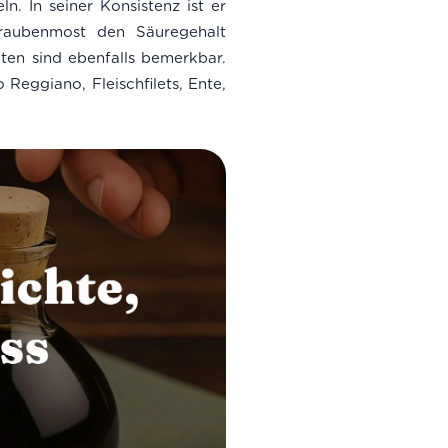
n. In seiner Konsistenz ist er
Traubenmost den Säuregehalt
ten sind ebenfalls bemerkbar.
Reggiano, Fleischfilets, Ente,