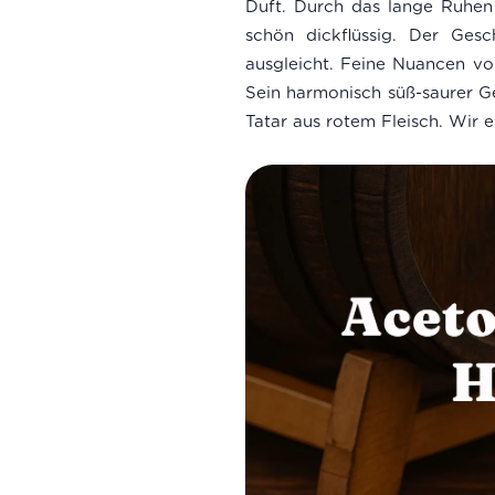
Duft. Durch das lange Ruhen k
schön dickflüssig. Der Ges
ausgleicht. Feine Nuancen vo
Sein harmonisch süß-saurer Ge
Tatar aus rotem Fleisch. Wir