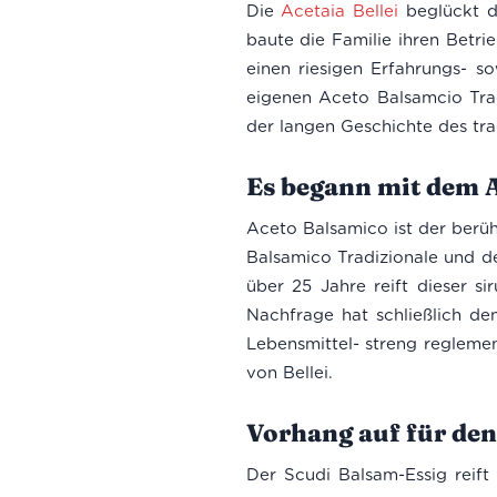
Die
Acetaia Bellei
beglückt di
baute die Familie ihren Betri
einen riesigen Erfahrungs- so
eigenen Aceto Balsamcio Tradi
der langen Geschichte des tra
Es begann mit dem 
Aceto Balsamico ist der berü
Balsamico Tradizionale und d
über 25 Jahre reift dieser s
Nachfrage hat schließlich de
Lebensmittel- streng regleme
von Bellei.
Vorhang auf für de
Der Scudi Balsam-Essig reift 