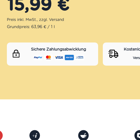
15,99
€
Grundpreis: 63,96 € / 1 l
Sichere Zahlungsabwicklung
Kostenl
Vers