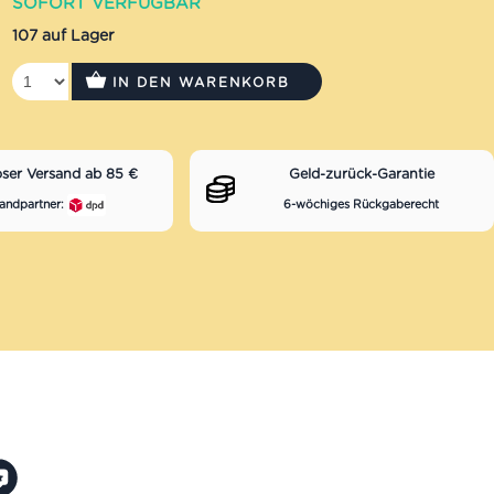
SOFORT VERFÜGBAR
107 auf Lager
IN DEN WARENKORB
oser Versand ab 85 €
Geld-zurück-Garantie
andpartner:
6-wöchiges Rückgaberecht