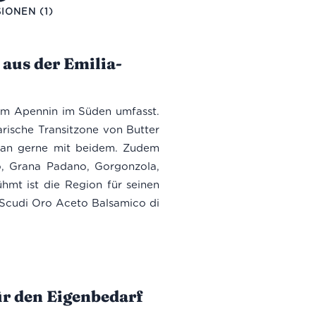
IONEN (1)
aus der Emilia-
em Apennin im Süden umfasst.
narische Transitzone von Butter
man gerne mit beidem. Zudem
o, Grana Padano, Gorgonzola,
hmt ist die Region für seinen
 Scudi Oro Aceto Balsamico di
für den Eigenbedarf