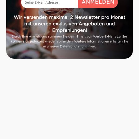
Wir versenden maximal 2 Newsletter pro Monat
mit unseren exklusiven Angeboten und
Empfehlungen!
Durch Ihre Anmeldung stimmen Sie dem Erhalt von Werbe-E-Mails zu. Sie
können sich jederzeit wieder abmelden. Weitere Informationen erhalten Sie
in unseren
Datenschutzrichtlinien
.