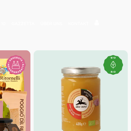
 10
GAZZETTA
ÜBER UNS
KONTAKT