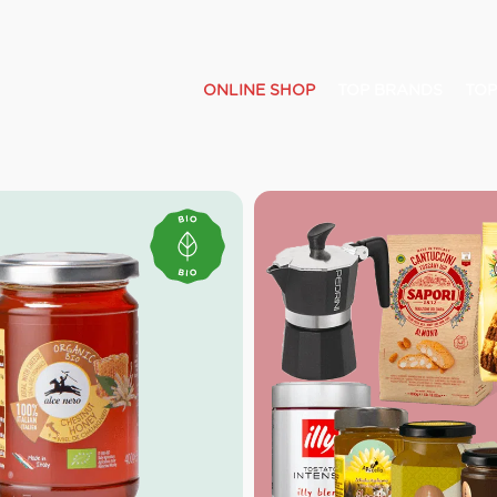
ONLINE SHOP
TOP BRANDS
TOP