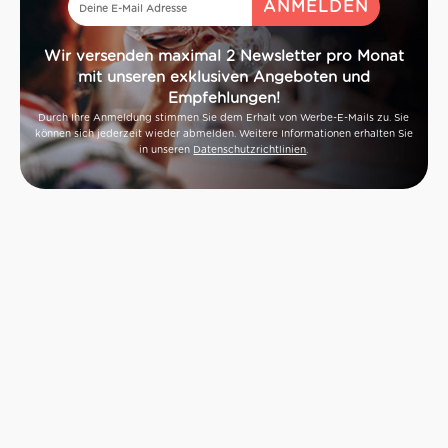
Wir versenden maximal 2 Newsletter pro Monat
mit unseren exklusiven Angeboten und
Empfehlungen!
Durch Ihre Anmeldung stimmen Sie dem Erhalt von Werbe-E-Mails zu. Sie
können sich jederzeit wieder abmelden. Weitere Informationen erhalten Sie
in unseren
Datenschutzrichtlinien
.