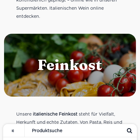
Supermärkten. Italienischen Wein online
entdecken.
Feinkost
Unsere
italienische Feinkost
steht für Vielfalt,
Herkunft und echte Zutaten. Von Pasta, Reis und
Tomatensaucen über Olivenöl, Antipasti und
Pesto bis zu Balsamico und Spezialitäten aus