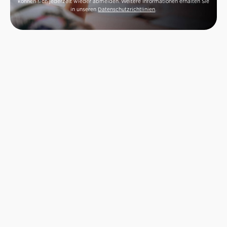
können sich jederzeit wieder abmelden. Weitere Informationen erhalten Sie
in unseren
Datenschutzrichtlinien
.