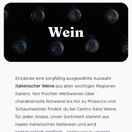
Wein
Entdecke eine sorgfältig ausgewählte Auswahl
italienischer Weine
aus allen wichtigen Regionen
Italiens. Von frischen Weißweinen über
charaktervolle Rotweine bis hin zu Prosecco und
Schaumweinen findest du bei Centro Italia Weine
für jeden Anlass. Unser Sortiment stammt aus
realen italienischen Kellereien und wird
kontinuierlich gepflegt – online wie in unseren