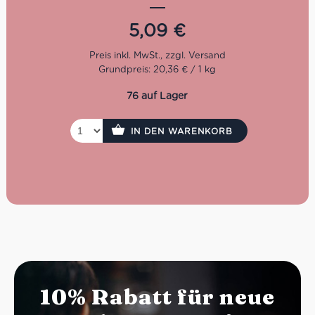
alle, die italienisches Risotto mit Wein kaufen möchten.
5,09
€
Grundpreis: 20,36 € / 1 kg
76 auf Lager
IN DEN WARENKORB
10% Rabatt für neue