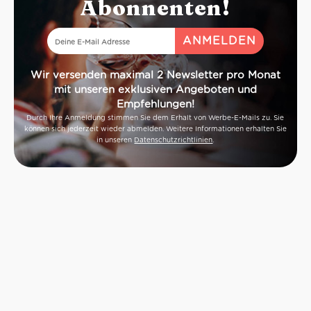
Abonnenten!
Wir versenden maximal 2 Newsletter pro Monat
mit unseren exklusiven Angeboten und
Empfehlungen!
Durch Ihre Anmeldung stimmen Sie dem Erhalt von Werbe-E-Mails zu. Sie
können sich jederzeit wieder abmelden. Weitere Informationen erhalten Sie
in unseren
Datenschutzrichtlinien
.