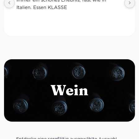
Wein
Entdecke eine sorgfältig ausgewählte Auswahl