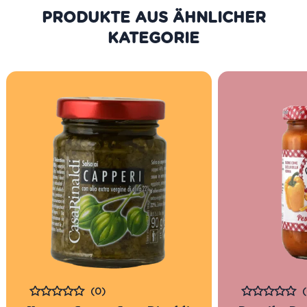
regional u
PRODUKTE AUS DER GLEICHEN
Handarbeit he
kann man schm
KATEGORIE
(0)
Bewertet
Bewertet