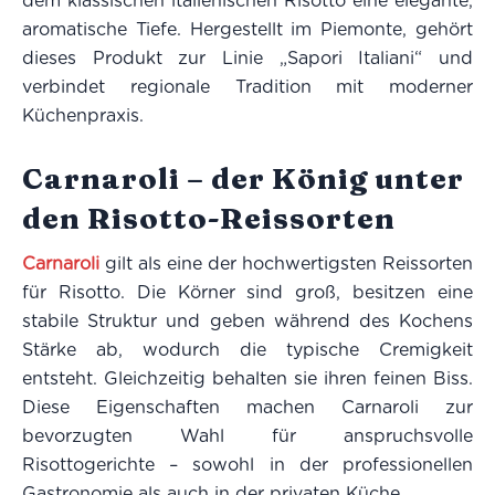
dem klassischen italienischen Risotto eine elegante,
aromatische Tiefe. Hergestellt im Piemonte, gehört
dieses Produkt zur Linie „Sapori Italiani“ und
verbindet regionale Tradition mit moderner
Küchenpraxis.
Carnaroli – der König unter
den Risotto-Reissorten
Carnaroli
gilt als eine der hochwertigsten Reissorten
für Risotto. Die Körner sind groß, besitzen eine
stabile Struktur und geben während des Kochens
Stärke ab, wodurch die typische Cremigkeit
entsteht. Gleichzeitig behalten sie ihren feinen Biss.
Diese Eigenschaften machen Carnaroli zur
bevorzugten Wahl für anspruchsvolle
Risottogerichte – sowohl in der professionellen
Gastronomie als auch in der privaten Küche.