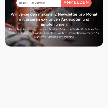
Wir versenden maximal 2 Newsletter pro Monat
mit unseren exklusiven Angeboten und
Empfehlungen!
Durch Ihre Anmeldung stimmen Sie dem Erhalt von Werbe-E-Mails zu. Sie
können sich jederzeit wieder abmelden. Weitere Informationen erhalten Sie
in unseren
Datenschutzrichtlinien
.