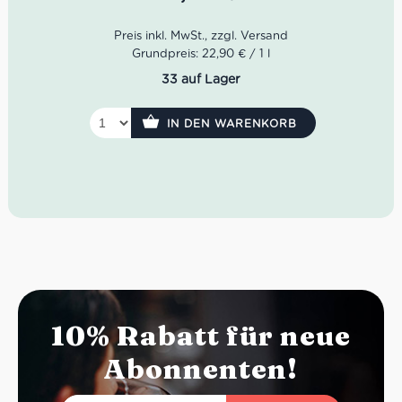
Geschmack: vielschichtig, vollmundig, elegant
Grundpreis: 22,90 € / 1 l
33 auf Lager
IN DEN WARENKORB
10% Rabatt für neue
Abonnenten!