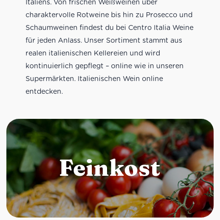
Italiens. Von frischen Weißweinen über
charaktervolle Rotweine bis hin zu Prosecco und
Schaumweinen findest du bei Centro Italia Weine
für jeden Anlass. Unser Sortiment stammt aus
realen italienischen Kellereien und wird
kontinuierlich gepflegt – online wie in unseren
Supermärkten. Italienischen Wein online
entdecken.
Feinkost