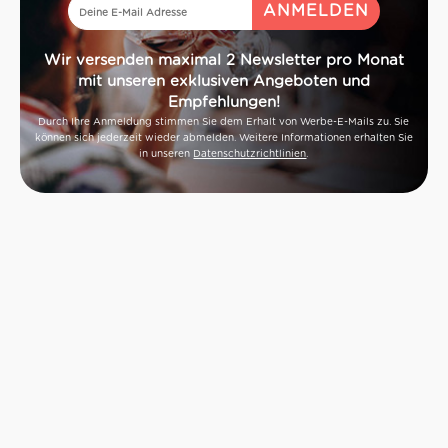
Wir versenden maximal 2 Newsletter pro Monat
mit unseren exklusiven Angeboten und
Empfehlungen!
Durch Ihre Anmeldung stimmen Sie dem Erhalt von Werbe-E-Mails zu. Sie
können sich jederzeit wieder abmelden. Weitere Informationen erhalten Sie
in unseren
Datenschutzrichtlinien
.