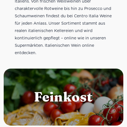
Italiens. Von frischen Weißweinen über
charaktervolle Rotweine bis hin zu Prosecco und
Schaumweinen findest du bei Centro Italia Weine
für jeden Anlass. Unser Sortiment stammt aus
realen italienischen Kellereien und wird
kontinuierlich gepflegt – online wie in unseren
Supermärkten. Italienischen Wein online
entdecken.
Feinkost