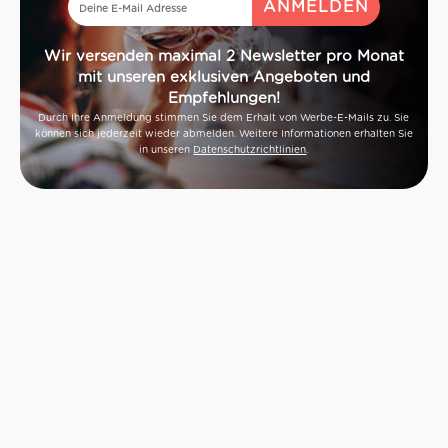
Wir versenden maximal 2 Newsletter pro Monat
mit unseren exklusiven Angeboten und
Empfehlungen!
Durch Ihre Anmeldung stimmen Sie dem Erhalt von Werbe-E-Mails zu. Sie
können sich jederzeit wieder abmelden. Weitere Informationen erhalten Sie
in unseren
Datenschutzrichtlinien
.