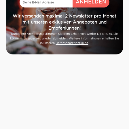
Wir versenden maximal 2 Newsletter pro Monat
mit unseren exklusiven Angeboten und
Empfehlungen!
Durch Ihre Anmeldung stimmen Sie dem Erhalt von Werbe-E-Mails zu. Sie
können sich jederzeit wieder abmelden. Weitere Informationen erhalten Sie
in unseren
Datenschutzrichtlinien
.