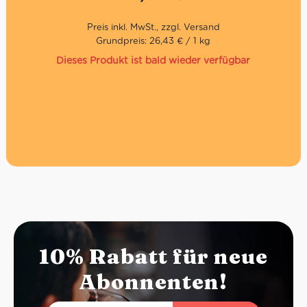
Mit Mandeln, Schokoladentröpfchen und kandierte
Früchte
Großzügiges Format
Grundpreis: 26,43 € / 1 kg
Dieses Produkt ist bald wieder verfügbar
10% Rabatt für neue
Abonnenten!