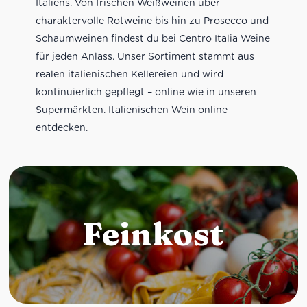
Italiens. Von frischen Weißweinen über
charaktervolle Rotweine bis hin zu Prosecco und
Schaumweinen findest du bei Centro Italia Weine
für jeden Anlass. Unser Sortiment stammt aus
realen italienischen Kellereien und wird
kontinuierlich gepflegt – online wie in unseren
Supermärkten. Italienischen Wein online
entdecken.
Feinkost