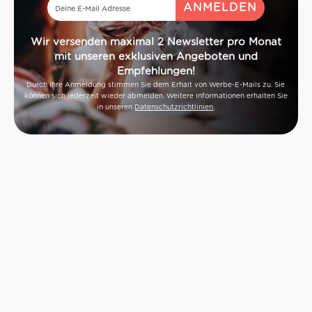
Wir versenden maximal 2 Newsletter pro Monat
mit unseren exklusiven Angeboten und
Empfehlungen!
Durch Ihre Anmeldung stimmen Sie dem Erhalt von Werbe-E-Mails zu. Sie
können sich jederzeit wieder abmelden. Weitere Informationen erhalten Sie
in unseren
Datenschutzrichtlinien
.