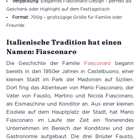
Verpackung
: Elegantes Fiasconaro-Design – perfekt als
Geschenk oder Highlight auf dem Festtagstisch
Format
: 700g – großzügige Größe für Familie oder
Freunde
Italienische Tradition hat einen
Namen: Fiasconaro
Die Geschichte der Familie
Fiasconaro
begann
bereits in den 1950er Jahren in Castelbuono, einer
kleinen Stadt im Park der Madonien auf Sizilien.
Dort fing das Abenteuer von Mario Fiasconaro, der
Vater von Fausto, Martino und Nicola Fiasconaro,
als Eismaschine und Konditor an. Aus einer kleinen
Eisdiele auf dem Hauptplatz der Stadt, hat Mario
Fiasconaro im Laufe der Zeit ein florierendes
Unternehmen im Bereich der Konditorei und der
Gastronomie aufgebaut. Die drei Brüder Fausto,