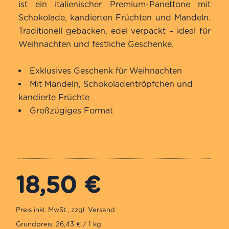
basierend
ist ein italienischer Premium-Panettone mit
auf
Schokolade, kandierten Früchten und Mandeln.
Kundenbewertung
Traditionell gebacken, edel verpackt – ideal für
Weihnachten und festliche Geschenke.
Exklusives Geschenk für Weihnachten
Mit Mandeln, Schokoladentröpfchen und
kandierte Früchte
Großzügiges Format
18,50
€
Grundpreis: 26,43 € / 1 kg