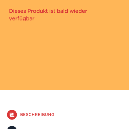
Dieses Produkt ist bald wieder
verfügbar
BESCHREIBUNG