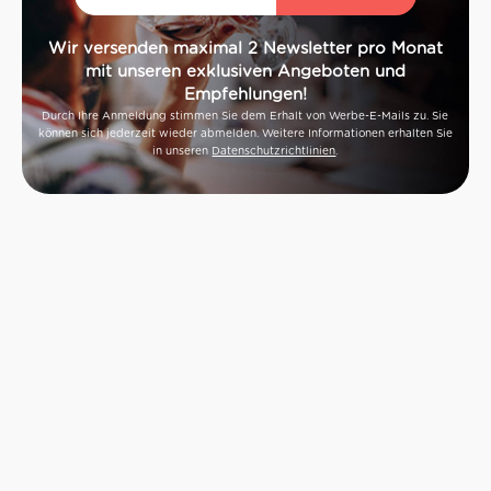
Wir versenden maximal 2 Newsletter pro Monat
mit unseren exklusiven Angeboten und
Empfehlungen!
Durch Ihre Anmeldung stimmen Sie dem Erhalt von Werbe-E-Mails zu. Sie
können sich jederzeit wieder abmelden. Weitere Informationen erhalten Sie
in unseren
Datenschutzrichtlinien
.