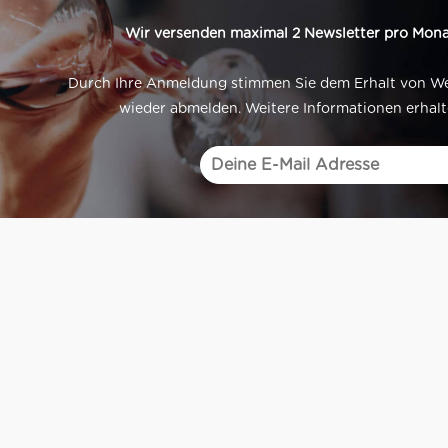
Wir versenden maximal 2 Newsletter pro Mona
Durch Ihre Anmeldung stimmen Sie dem Erhalt von Werb
wieder abmelden. Weitere Informationen erhalt