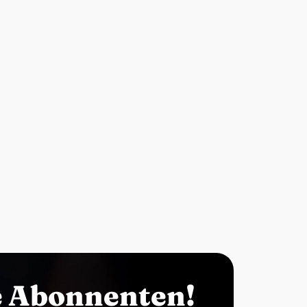
e Abonnenten!