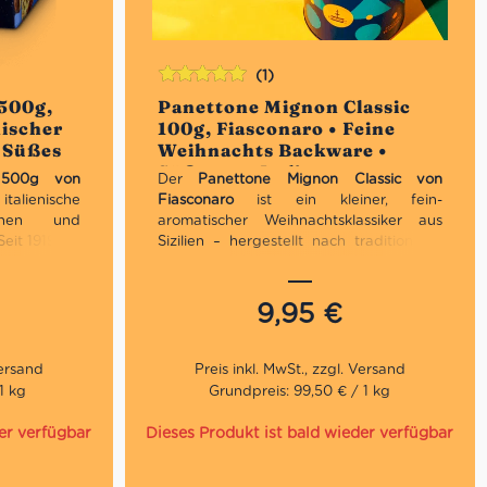
(1)
Bewertet
 500g,
Panettone Mignon Classic
mit
5.00
von
nischer
100g, Fiasconaro • Feine
5
 Süßes
Weihnachts Backware •
Süßes aus Italien
e 500g von
Der
Panettone Mignon Classic von
alienische
Fiasconaro
ist ein kleiner, fein-
inen und
aromatischer Weihnachtsklassiker aus
eit 1919 ein
Sizilien – hergestellt nach traditioneller
ckkunst und
Handwerkskunst und natürlicher,
langsamer Teigführung. Perfekt als
kleines Geschenk, als süßes Mitbringsel
9,95
€
 zu
oder für den persönlichen Genuss zur
Kaffee- oder Teezeit.
Geschmack: Zart süß, aromatisch
1 kg
Grundpreis: 99,50 € / 1 kg
und fein duftend
Konsistenz: weich, locker & luftig
er verfügbar
Dieses Produkt ist bald wieder verfügbar
Besonderjeiten: Natürliche
Mutterhefe, lange Teigführung, ohne