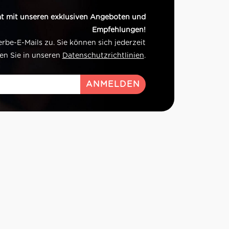
t mit unseren exklusiven Angeboten und
Empfehlungen!
e-E-Mails zu. Sie können sich jederzeit
en Sie in unseren
Datenschutzrichtlinien
.