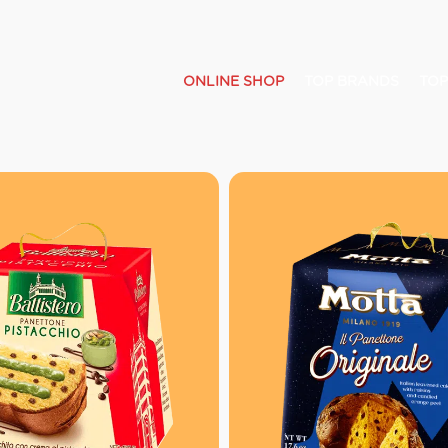
ONLINE SHOP
TOP BRANDS
TOP