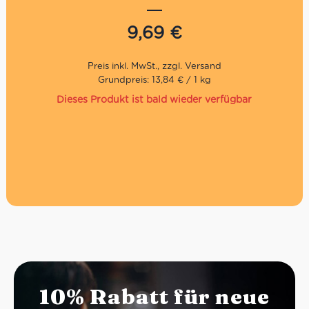
genießen!
9,69
€
Traditionelles Geschenk zu Weihnachten
Traditionelles Rezept
Direkt aus Italien
Grundpreis: 13,84 € / 1 kg
Dieses Produkt ist bald wieder verfügbar
10% Rabatt für neue