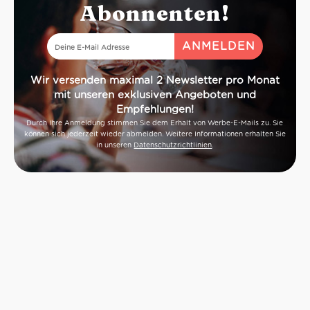
Abonnenten!
Wir versenden maximal 2 Newsletter pro Monat
mit unseren exklusiven Angeboten und
Empfehlungen!
Durch Ihre Anmeldung stimmen Sie dem Erhalt von Werbe-E-Mails zu. Sie
können sich jederzeit wieder abmelden. Weitere Informationen erhalten Sie
in unseren
Datenschutzrichtlinien
.