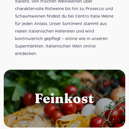
Italiens. Von frischen Weißweinen über
charaktervolle Rotweine bis hin zu Prosecco und
Schaumweinen findest du bei Centro Italia Weine
für jeden Anlass. Unser Sortiment stammt aus
realen italienischen Kellereien und wird
kontinuierlich gepflegt – online wie in unseren
Supermärkten. Italienischen Wein online
entdecken.
Feinkost