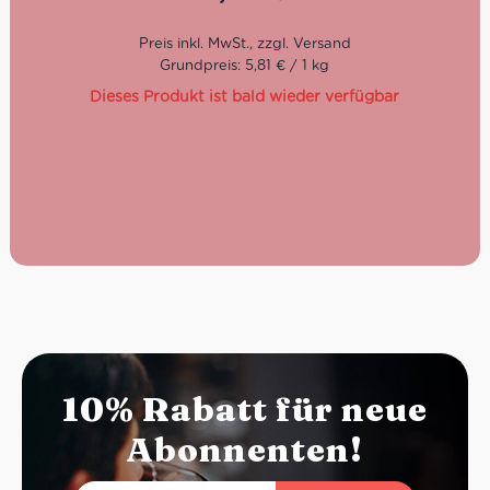
Geschmack nach frischer geernteter Tomaten
Keine lange Kochzeit
Grundpreis: 5,81 € / 1 kg
Haltbarkeit: 1 Jahr
Dieses Produkt ist bald wieder verfügbar
Lieferzeit: 2-3 Tage
10% Rabatt für neue
Abonnenten!