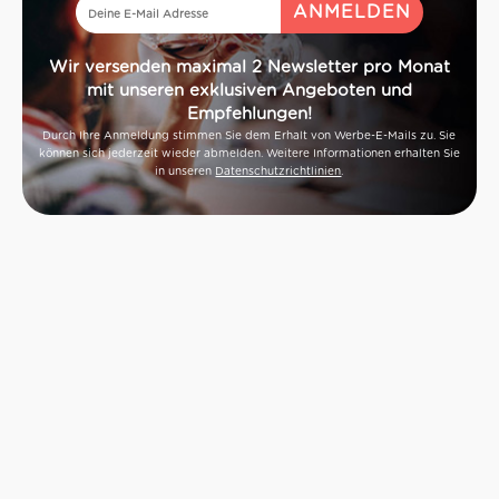
Wir versenden maximal 2 Newsletter pro Monat
mit unseren exklusiven Angeboten und
Empfehlungen!
Durch Ihre Anmeldung stimmen Sie dem Erhalt von Werbe-E-Mails zu. Sie
können sich jederzeit wieder abmelden. Weitere Informationen erhalten Sie
in unseren
Datenschutzrichtlinien
.