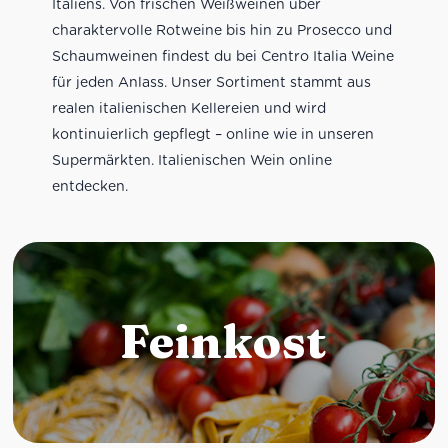
Italiens. Von frischen Weißweinen über
charaktervolle Rotweine bis hin zu Prosecco und
Schaumweinen findest du bei Centro Italia Weine
für jeden Anlass. Unser Sortiment stammt aus
realen italienischen Kellereien und wird
kontinuierlich gepflegt – online wie in unseren
Supermärkten. Italienischen Wein online
entdecken.
Feinkost