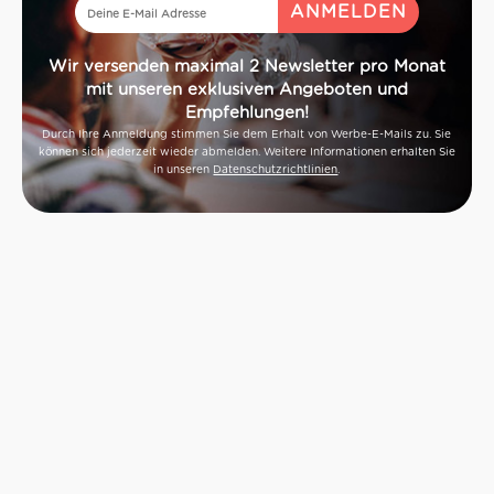
Wir versenden maximal 2 Newsletter pro Monat
mit unseren exklusiven Angeboten und
Empfehlungen!
Durch Ihre Anmeldung stimmen Sie dem Erhalt von Werbe-E-Mails zu. Sie
können sich jederzeit wieder abmelden. Weitere Informationen erhalten Sie
in unseren
Datenschutzrichtlinien
.