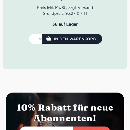
Anklängen von Leder und Kaffee.
Geschmack: Vielseitig und charaktervoll.
Grundpreis: 93,27 € / 1 l
Ideale Versandverpackung: 21 Flasche
36 auf Lager
IN DEN WARENKORB
10% Rabatt für neue
Abonnenten!