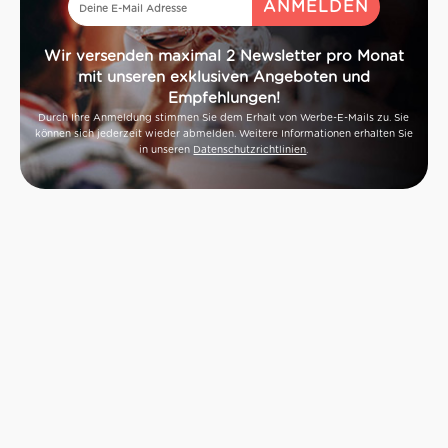
Wir versenden maximal 2 Newsletter pro Monat
mit unseren exklusiven Angeboten und
Empfehlungen!
Durch Ihre Anmeldung stimmen Sie dem Erhalt von Werbe-E-Mails zu. Sie
können sich jederzeit wieder abmelden. Weitere Informationen erhalten Sie
in unseren
Datenschutzrichtlinien
.