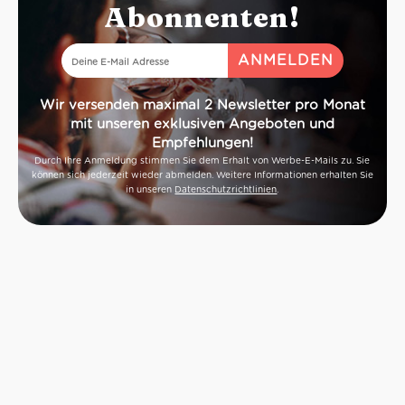
Abonnenten!
Wir versenden maximal 2 Newsletter pro Monat
mit unseren exklusiven Angeboten und
Empfehlungen!
Durch Ihre Anmeldung stimmen Sie dem Erhalt von Werbe-E-Mails zu. Sie
können sich jederzeit wieder abmelden. Weitere Informationen erhalten Sie
in unseren
Datenschutzrichtlinien
.