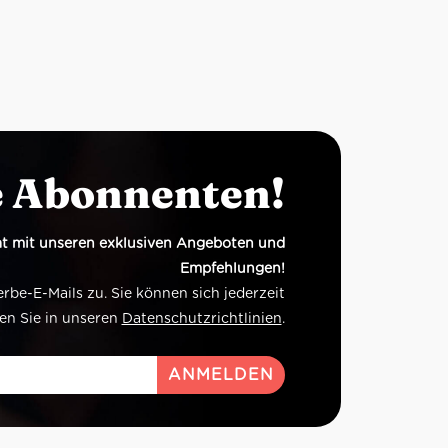
e Abonnenten!
t mit unseren exklusiven Angeboten und
Empfehlungen!
e-E-Mails zu. Sie können sich jederzeit
en Sie in unseren
Datenschutzrichtlinien
.