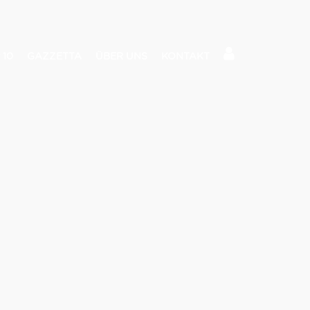
 10
GAZZETTA
ÜBER UNS
KONTAKT