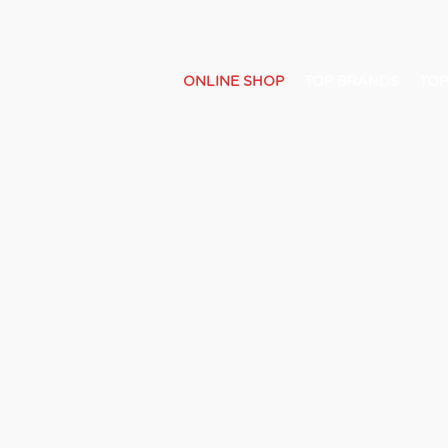
ONLINE SHOP
TOP BRANDS
TOP