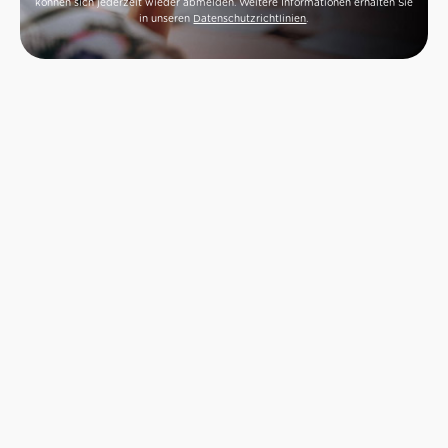
können sich jederzeit wieder abmelden. Weitere Informationen erhalten Sie
in unseren
Datenschutzrichtlinien
.