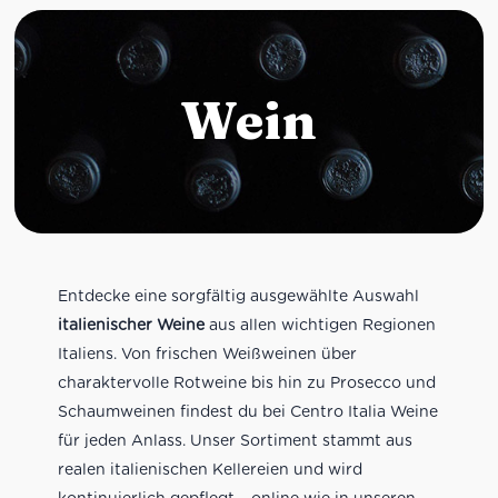
Wein
Entdecke eine sorgfältig ausgewählte Auswahl
italienischer Weine
aus allen wichtigen Regionen
Italiens. Von frischen Weißweinen über
charaktervolle Rotweine bis hin zu Prosecco und
Schaumweinen findest du bei Centro Italia Weine
für jeden Anlass. Unser Sortiment stammt aus
realen italienischen Kellereien und wird
kontinuierlich gepflegt – online wie in unseren