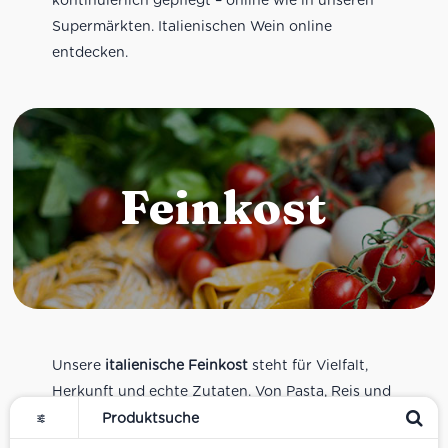
Supermärkten. Italienischen Wein online
entdecken.
Feinkost
Unsere
italienische Feinkost
steht für Vielfalt,
Herkunft und echte Zutaten. Von Pasta, Reis und
Tomatensaucen über Olivenöl, Antipasti und
Pesto bis zu Balsamico und Spezialitäten aus