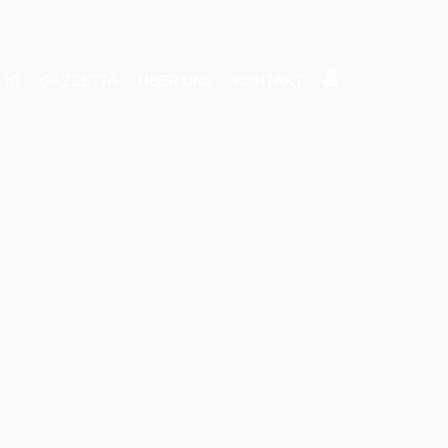
 10
GAZZETTA
ÜBER UNS
KONTAKT