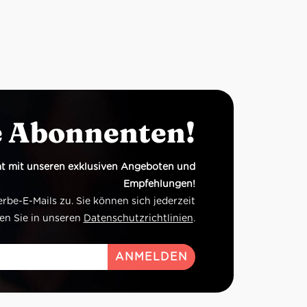
e Abonnenten!
t mit unseren exklusiven Angeboten und
Empfehlungen!
e-E-Mails zu. Sie können sich jederzeit
en Sie in unseren
Datenschutzrichtlinien
.