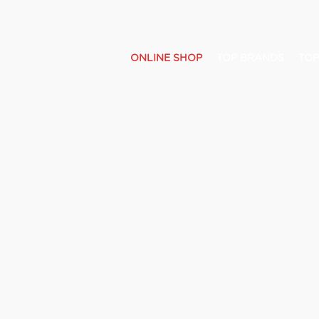
ONLINE SHOP
TOP BRANDS
TOP