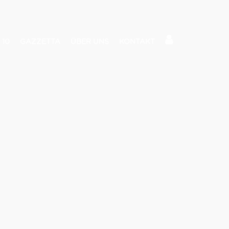
 10
GAZZETTA
ÜBER UNS
KONTAKT