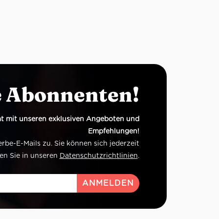
e Abonnenten!
t mit unseren exklusiven Angeboten und
Empfehlungen!
e-E-Mails zu. Sie können sich jederzeit
en Sie in unseren
Datenschutzrichtlinien
.