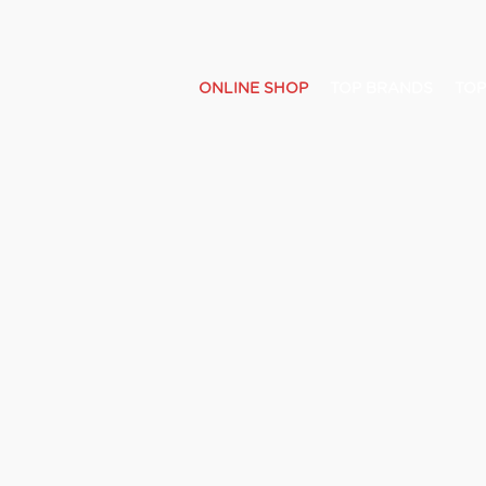
ONLINE SHOP
TOP BRANDS
TOP