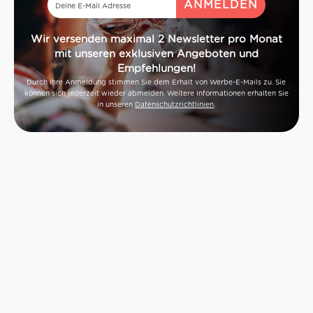
Wir versenden maximal 2 Newsletter pro Monat
mit unseren exklusiven Angeboten und
Empfehlungen!
Durch Ihre Anmeldung stimmen Sie dem Erhalt von Werbe-E-Mails zu. Sie
können sich jederzeit wieder abmelden. Weitere Informationen erhalten Sie
in unseren
Datenschutzrichtlinien
.