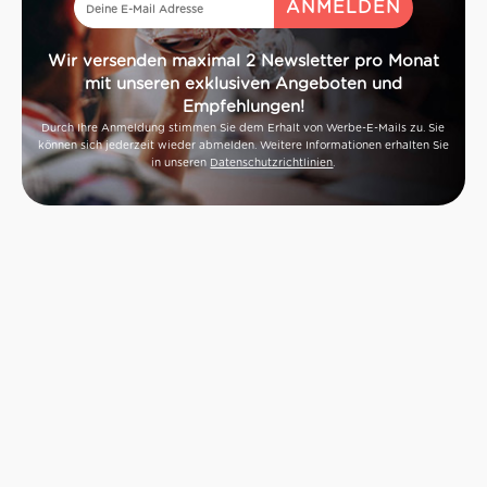
Wir versenden maximal 2 Newsletter pro Monat
mit unseren exklusiven Angeboten und
Empfehlungen!
Durch Ihre Anmeldung stimmen Sie dem Erhalt von Werbe-E-Mails zu. Sie
können sich jederzeit wieder abmelden. Weitere Informationen erhalten Sie
in unseren
Datenschutzrichtlinien
.