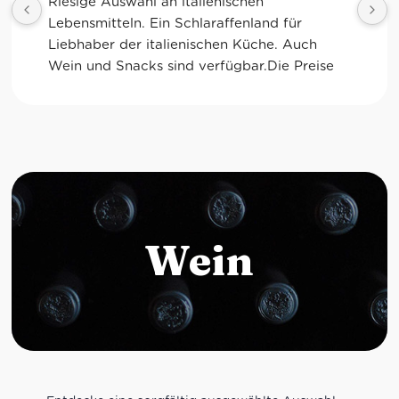
Tolle Auswahl! Die Frischetheke und der 
Kaffee sind ebenfalls sensationell. Viele 
glutenfreie Optionen.
Wein