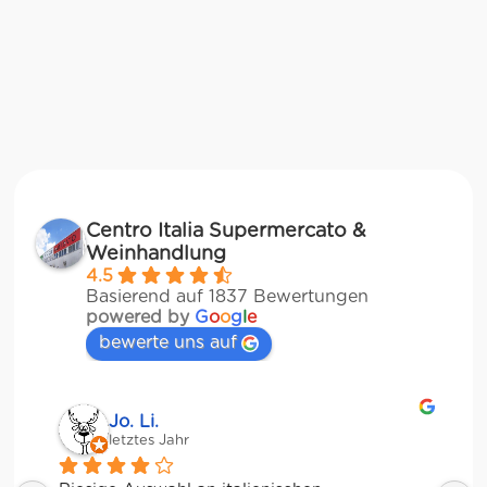
Centro Italia Supermercato &
Weinhandlung
4.5
Basierend auf 1837 Bewertungen
powered by
G
o
o
g
l
e
bewerte uns auf
Jessica Chu
letztes Jahr