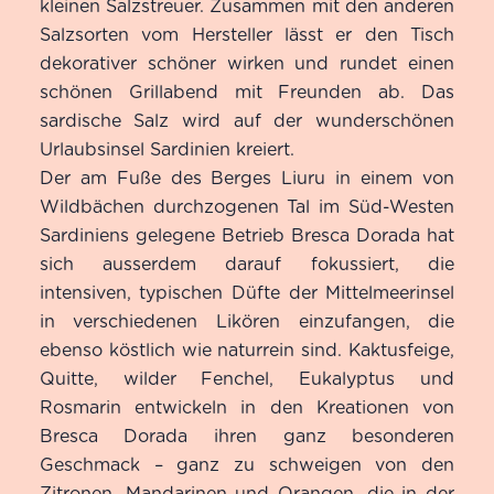
kleinen Salzstreuer. Zusammen mit den anderen
Salzsorten vom Hersteller lässt er den Tisch
dekorativer schöner wirken und rundet einen
schönen Grillabend mit Freunden ab. Das
sardische Salz wird auf der wunderschönen
Urlaubsinsel Sardinien kreiert.
Der am Fuße des Berges Liuru in einem von
Wildbächen durchzogenen Tal im Süd-Westen
Sardiniens gelegene Betrieb Bresca Dorada hat
sich ausserdem darauf fokussiert, die
intensiven, typischen Düfte der Mittelmeerinsel
in verschiedenen Likören einzufangen, die
ebenso köstlich wie naturrein sind. Kaktusfeige,
Quitte, wilder Fenchel, Eukalyptus und
Rosmarin entwickeln in den Kreationen von
Bresca Dorada ihren ganz besonderen
Geschmack – ganz zu schweigen von den
Zitronen, Mandarinen und Orangen, die in der