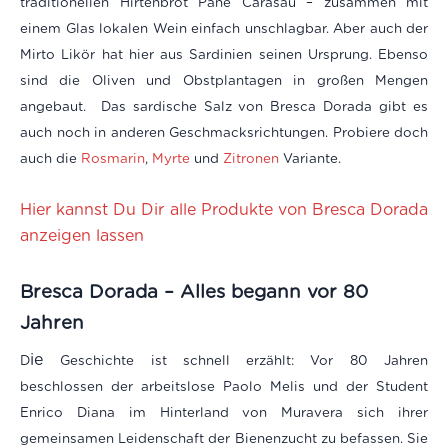
traditionellen Hirtenbrot Pane Carasau – zusammen mit
einem Glas lokalen Wein einfach unschlagbar. Aber auch der
Mirto Likör hat hier aus Sardinien seinen Ursprung. Ebenso
sind die Oliven und Obstplantagen in großen Mengen
angebaut.
Das sardische Salz von Bresca Dorada gibt es
auch noch in anderen Geschmacksrichtungen. Probiere doch
auch die
Rosmarin
,
Myrte
und
Zitronen
Variante.
Hier kannst Du Dir alle Produkte von Bresca Dorada
anzeigen lassen
Bresca Dorada – Alles begann vor 80
Jahren
ie
D
Geschichte ist schnell erzählt: Vor 80 Jahren
beschlossen der arbeitslose Paolo Melis und der Student
Enrico Diana im Hinterland von Muravera sich ihrer
gemeinsamen Leidenschaft der Bienenzucht zu befassen. Sie