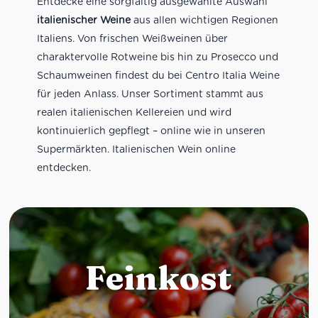
Entdecke eine sorgfältig ausgewählte Auswahl
italienischer Weine
aus allen wichtigen Regionen
Italiens. Von frischen Weißweinen über
charaktervolle Rotweine bis hin zu Prosecco und
Schaumweinen findest du bei Centro Italia Weine
für jeden Anlass. Unser Sortiment stammt aus
realen italienischen Kellereien und wird
kontinuierlich gepflegt – online wie in unseren
Supermärkten. Italienischen Wein online
entdecken.
Feinkost