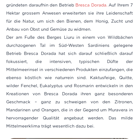
gründeten daraufhin den Betrieb
Bresca Dorada.
Auf Ihrem 7
Hektar grossem Anwesen erweiterten sie ihre Leidenschaft
für die Natur, um sich den Bienen, dem Honig, Zucht und
Anbau von Obst und Gemüse zu widmen.
Der am Fuße des Berges Liuru in einem von Wildbächen
durchzogenen Tal im Süd-Westen Sardiniens gelegene
Betrieb Bresca Dorada hat sich darauf schließlich darauf
fokussiert, die intensiven, typischen Düfte der
Mittelmeerinsel in verschiedenen Produkten einzufangen, die
ebenso köstlich wie naturrein sind. Kaktusfeige, Quitte,
wilder Fenchel, Eukalyptus und Rosmarin entwickeln in den
Kreationen von Bresca Dorada ihren ganz besonderen
Geschmack – ganz zu schweigen von den Zitronen,
Mandarinen und Orangen, die in der Gegend um Muravera in
hervorragender Qualität angebaut werden. Das milde
Mittelmeerklima trägt wesentlich dazu bei.