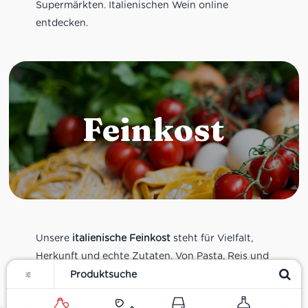
Supermärkten. Italienischen Wein online
entdecken.
Feinkost
Unsere
italienische Feinkost
steht für Vielfalt,
Herkunft und echte Zutaten. Von Pasta, Reis und
Filter
Tomatensaucen über Olivenöl, Antipasti und
Pesto bis zu Balsamico und Spezialitäten aus