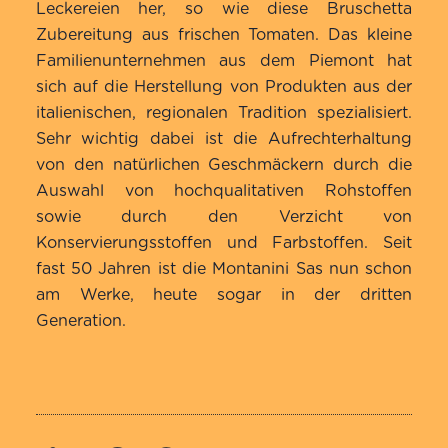
von 5,
Leckereien her, so wie diese Bruschetta
basierend
Zubereitung aus frischen Tomaten. Das kleine
auf
Familienunternehmen aus dem Piemont hat
Kundenbewertung
sich auf die Herstellung von Produkten aus der
italienischen, regionalen Tradition spezialisiert.
Sehr wichtig dabei ist die Aufrechterhaltung
von den natürlichen Geschmäckern durch die
Auswahl von hochqualitativen Rohstoffen
sowie durch den Verzicht von
Konservierungsstoffen und Farbstoffen. Seit
fast 50 Jahren ist die Montanini Sas nun schon
am Werke, heute sogar in der dritten
Generation.