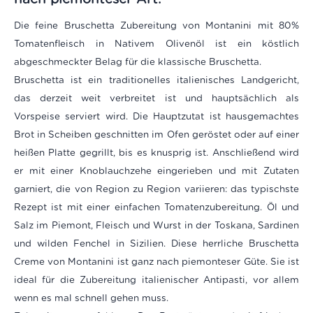
Die feine Bruschetta Zubereitung von Montanini mit 80%
Tomatenfleisch in Nativem Olivenöl ist ein köstlich
abgeschmeckter Belag für die klassische Bruschetta.
Bruschetta ist ein traditionelles italienisches Landgericht,
das derzeit weit verbreitet ist und hauptsächlich als
Vorspeise serviert wird. Die Hauptzutat ist hausgemachtes
Brot in Scheiben geschnitten im Ofen geröstet oder auf einer
heißen Platte gegrillt, bis es knusprig ist. Anschließend wird
er mit einer Knoblauchzehe eingerieben und mit Zutaten
garniert, die von Region zu Region variieren: das typischste
Rezept ist mit einer einfachen Tomatenzubereitung. Öl und
Salz im Piemont, Fleisch und Wurst in der Toskana, Sardinen
und wilden Fenchel in Sizilien. Diese herrliche Bruschetta
Creme von Montanini ist ganz nach piemonteser Güte. Sie ist
ideal für die Zubereitung italienischer Antipasti, vor allem
wenn es mal schnell gehen muss.