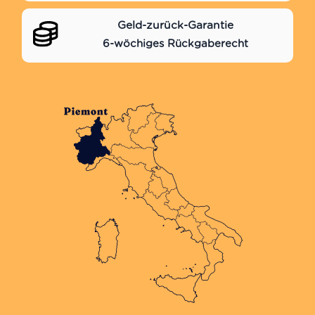
Geld-zurück-Garantie
6-wöchiges Rückgaberecht