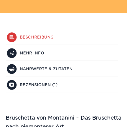
BESCHREIBUNG
MEHR INFO
NÄHRWERTE & ZUTATEN
REZENSIONEN (1)
Bruschetta von Montanini – Das Bruschetta
nach piemonteser Art.