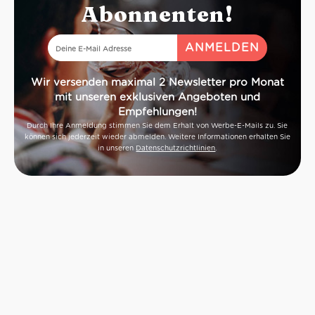
Abonnenten!
Wir versenden maximal 2 Newsletter pro Monat
mit unseren exklusiven Angeboten und
Empfehlungen!
Durch Ihre Anmeldung stimmen Sie dem Erhalt von Werbe-E-Mails zu. Sie
können sich jederzeit wieder abmelden. Weitere Informationen erhalten Sie
in unseren
Datenschutzrichtlinien
.