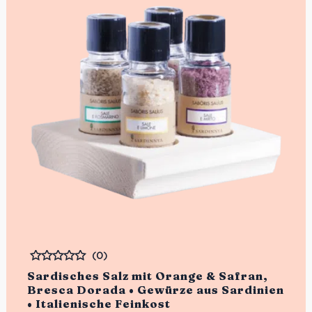
(0)
Bewertet
Sardisches Salz mit Orange & Safran,
Bresca Dorada • Gewürze aus Sardinien
• Italienische Feinkost