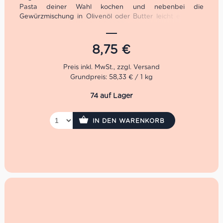
Pasta deiner Wahl kochen und nebenbei die
Gewürzmischung in Olivenöl oder Butter leicht erhitzen.
Sobald die Pasta al dente ist, alles gut vermengen
(Pastawasser nicht vergessen) und mit einer gierigen
Hand Parmesan bedecken.
8,75
€
Grundpreis: 58,33 € / 1 kg
74 auf Lager
IN DEN WARENKORB