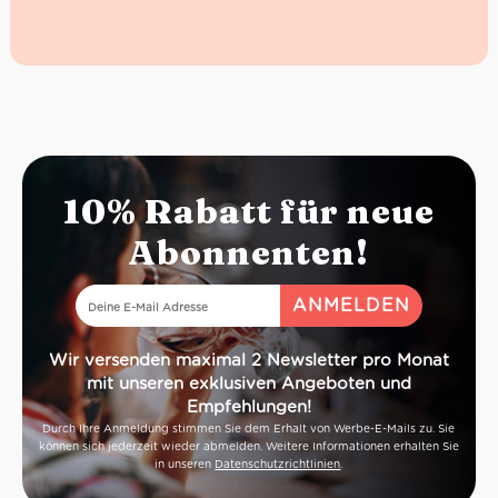
10% Rabatt für neue
Abonnenten!
Wir versenden maximal 2 Newsletter pro Monat
mit unseren exklusiven Angeboten und
Empfehlungen!
Durch Ihre Anmeldung stimmen Sie dem Erhalt von Werbe-E-Mails zu. Sie
können sich jederzeit wieder abmelden. Weitere Informationen erhalten Sie
in unseren
Datenschutzrichtlinien
.