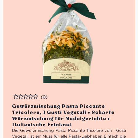
(0)
Bewertet
Gewürzmischung Pasta Piccante
Tricolore, I Gusti Vegetali • Scharfe
Würzmischung für Nudelgerichte •
Italienische Feinkost
Die Gewürzmischung Pasta Piccante Tricolore von I Gusti
Vegetali ist ein Muss für alle Pasta-Liebhaber. Einfach die