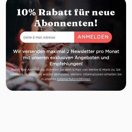
10% Rabatt für neue
Abonnenten!
Wir versenden maximal 2 Newsletter pro Monat
mit unseren exklusiven Angeboten und
Empfehlungen!
Durch Ihre Anmeldung stimmen Sie dem Erhalt von Werbe-E-Mails zu. Sie
können sich jederzeit wieder abmelden. Weitere Informationen erhalten Sie
in unseren
Datenschutzrichtlinien
.