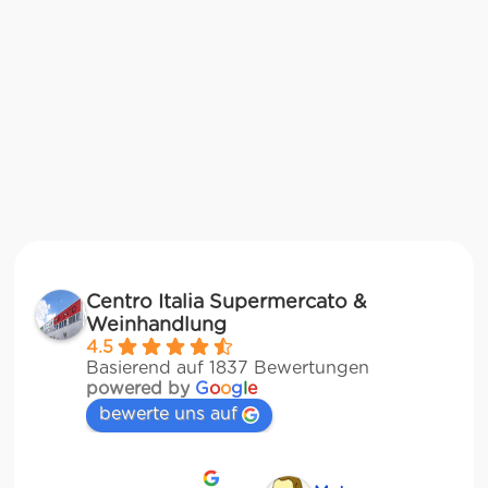
Centro Italia Supermercato &
Weinhandlung
4.5
Basierend auf 1837 Bewertungen
powered by
G
o
o
g
l
e
bewerte uns auf