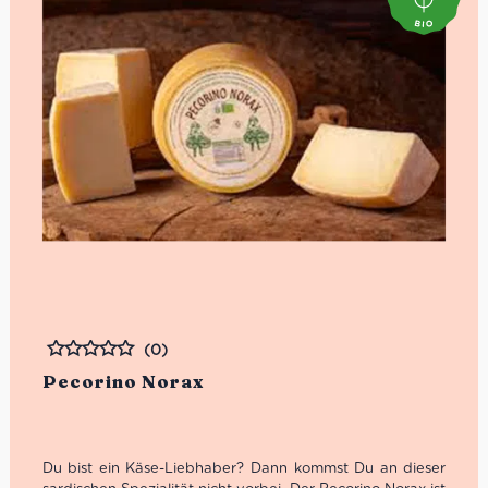
(0)
Bewertet
Pecorino Norax
Du bist ein Käse-Liebhaber? Dann kommst Du an dieser