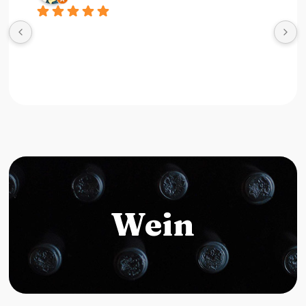
Riesige Auswahl an italienischen Produkten, 
Weinen und sogar frischem Gemüse!
Wein