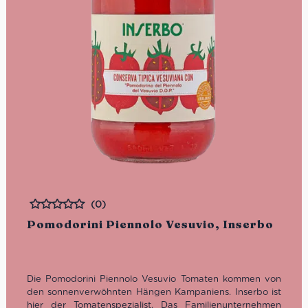
(0)
Bewertet
Pomodorini Piennolo Vesuvio, Inserbo
Die Pomodorini Piennolo Vesuvio Tomaten kommen von
den sonnenverwöhnten Hängen Kampaniens. Inserbo ist
hier der Tomatenspezialist. Das Familienunternehmen