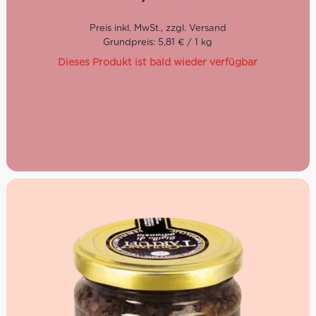
Geschmack nach frischer geernteter Tomaten
Keine lange Kochzeit
Grundpreis: 5,81 € / 1 kg
Haltbarkeit: 1 Jahr
Dieses Produkt ist bald wieder verfügbar
Lieferzeit: 2-3 Tage