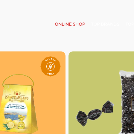
ONLINE SHOP
TOP BRANDS
TOP