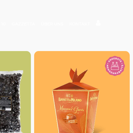
 10
GAZZETTA
ÜBER UNS
KONTAKT