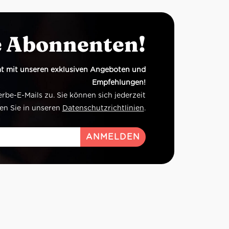
e Abonnenten!
t mit unseren exklusiven Angeboten und
Empfehlungen!
e-E-Mails zu. Sie können sich jederzeit
en Sie in unseren
Datenschutzrichtlinien
.