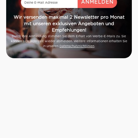
Wir versenden maximal 2 Newsletter pro Monat
mit unseren exklusiven Angeboten und
Empfehlungen!
Durch Ihre Anmeldung stimmen Sie dem Erhalt von Werbe-E-Mails zu. Sie
können sich jederzeit wieder abmelden. Weitere Informationen erhalten Sie
in unseren
Datenschutzrichtlinien
.