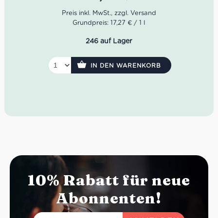
und bewusste Genussmomente angenehm unkompliziert
begleitet.
Grundpreis: 17,27 € / 1 l
246 auf Lager
IN DEN WARENKORB
10% Rabatt für neue
Abonnenten!