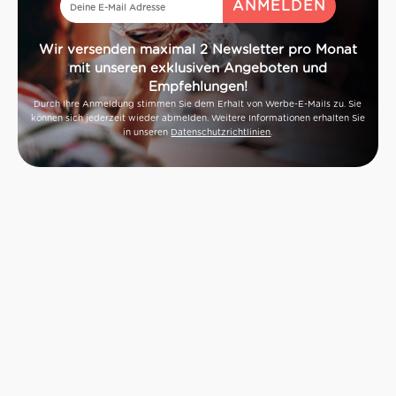
Wir versenden maximal 2 Newsletter pro Monat
mit unseren exklusiven Angeboten und
Empfehlungen!
Durch Ihre Anmeldung stimmen Sie dem Erhalt von Werbe-E-Mails zu. Sie
können sich jederzeit wieder abmelden. Weitere Informationen erhalten Sie
in unseren
Datenschutzrichtlinien
.