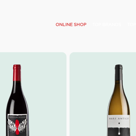
ONLINE SHOP
TOP BRANDS
TOP