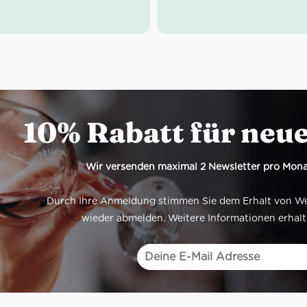
und Reichtum mitzubringen. D
elegant, ausgewogen, mine
frisch.
Idealer Versandkarton: 21 Fl
10% Rabatt für neu
Wir versenden maximal 2 Newsletter pro Mona
Durch Ihre Anmeldung stimmen Sie dem Erhalt von Werb
wieder abmelden. Weitere Informationen erhalt