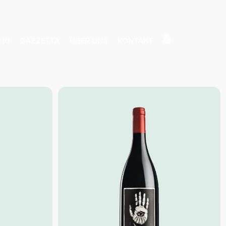
 10
GAZZETTA
ÜBER UNS
KONTAKT