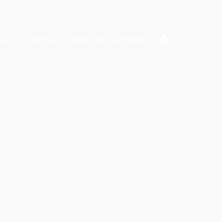
 10
GAZZETTA
ÜBER UNS
KONTAKT