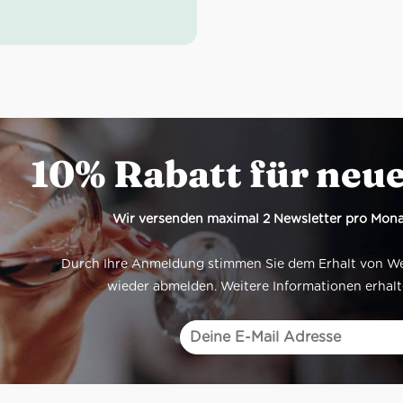
 Intensives Rubinrot
h: Brombeere, Lakritz
ack: Frisch, fruchtig,
ogen
sandkarton: 21 Flaschen
10% Rabatt für neu
Wir versenden maximal 2 Newsletter pro Mona
Durch Ihre Anmeldung stimmen Sie dem Erhalt von Werb
wieder abmelden. Weitere Informationen erhalt