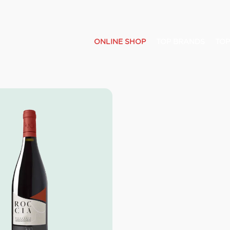
ONLINE SHOP
TOP BRANDS
TOP