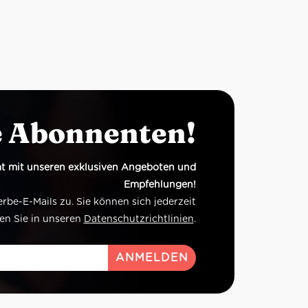
e Abonnenten!
t mit unseren exklusiven Angeboten und
Empfehlungen!
e-E-Mails zu. Sie können sich jederzeit
en Sie in unseren
Datenschutzrichtlinien
.