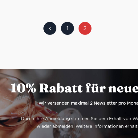
1
2
10% Rabatt für neu
Wir versenden maximal 2 Newsletter pro Mona
Durch Ihre Anmeldung stimmen Sie dem Erhalt von Werb
wieder abmelden. Weitere Informationen erhalt