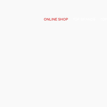
ONLINE SHOP
TOP BRANDS
TOP