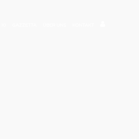
 10
GAZZETTA
ÜBER UNS
KONTAKT