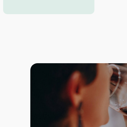
Hochgenuss.
Idealer Versandkarton: 21 Flaschen