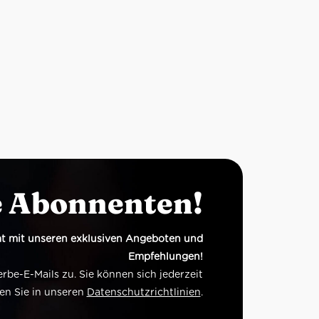
e Abonnenten!
t mit unseren exklusiven Angeboten und
Empfehlungen!
e-E-Mails zu. Sie können sich jederzeit
en Sie in unseren
Datenschutzrichtlinien
.