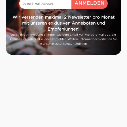
Wir versenden maximal 2 Newsletter pro Monat
mit unseren exklusiven Angeboten und
Empfehlungen!
Durch Ihre Anmeldung stimmen Sie dem Erhalt von Werbe-E-Mails zu. Sie
können sich jederzeit wieder abmelden. Weitere Informationen erhalten Sie
in unseren
Datenschutzrichtlinien
.